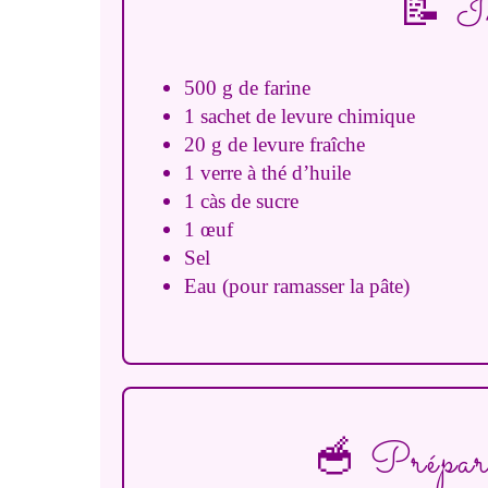
📝 In
500 g de farine
1 sachet de levure chimique
20 g de levure fraîche
1 verre à thé d’huile
1 càs de sucre
1 œuf
Sel
Eau (pour ramasser la pâte)
🥣 Prépara