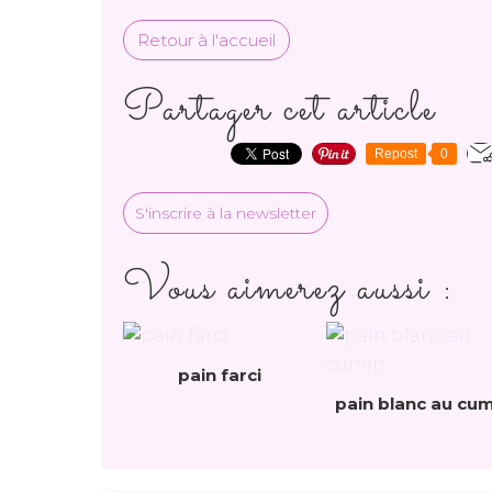
Retour à l'accueil
Partager cet article
Repost
0
S'inscrire à la newsletter
Vous aimerez aussi :
pain farci
pain blanc au cum