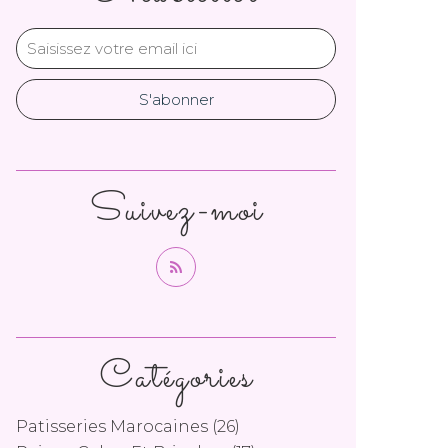
Suivez-moi
Catégories
Patisseries Marocaines
(26)