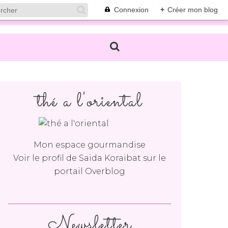
Connexion
+
Créer mon blog
thé a l'oriental
Mon espace gourmandise
Voir le profil de
Saida Koraibat
sur le
portail Overblog
Newsletter