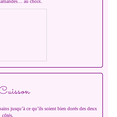
d’amandes… au choix.
Cuisson
s pains jusqu’à ce qu’ils soient bien dorés des deux
côtés.