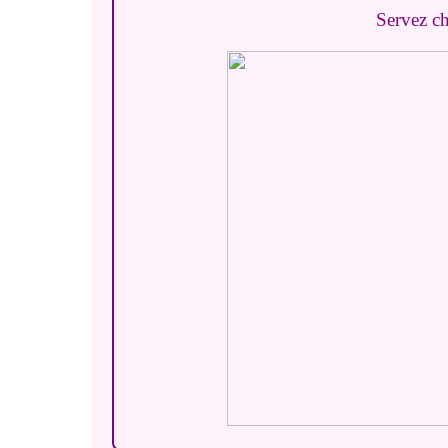
Servez c