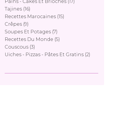
Pains - Cakes Et Brioches
(17)
Tajines
(16)
Recettes Marocaines
(15)
Crêpes
(9)
Soupes Et Potages
(7)
Recettes Du Monde
(5)
Couscous
(3)
Uiches - Pizzas - Pâtes Et Gratins
(2)