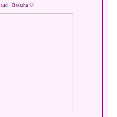
haud ! Bessaha 🤍