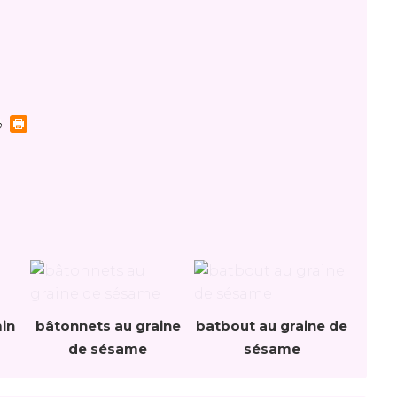
in
bâtonnets au graine
batbout au graine de
de sésame
sésame