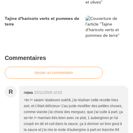
Tajine d'haricots verts et pommes de
terre
Commentaires
Ajouter un commentaire
R
rejwa
20/11/2009 10:02
<br /> salam 'alaikoum oukhti, j'ai réaliser cette recette hies
soir, et c'était délicieux ! j'au juste modifier des petites choses,
comme viande j'ai choisi des merguez, que j'ai cuite à part, ça
se<br /> marriais très bien avec ce plat, 1 aubergines je l'ai
coupé en dé et cuit dans la sauce, ça à donner un bon gout à
la sauce et j'ai mis le reste d'aubergine à part en tranche frit