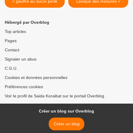
< gauffre au sucre perlé
Lexique des mesures >
Hébergé par Overblog
Top articles
Pages
Contact
Signaler un abus
C.G.U.
Cookies et données personnelles
Préférences cookies
Voir le profil de Saida Koraibat sur le portail Overblog
Créer un blog sur Overblog
Créer un blog