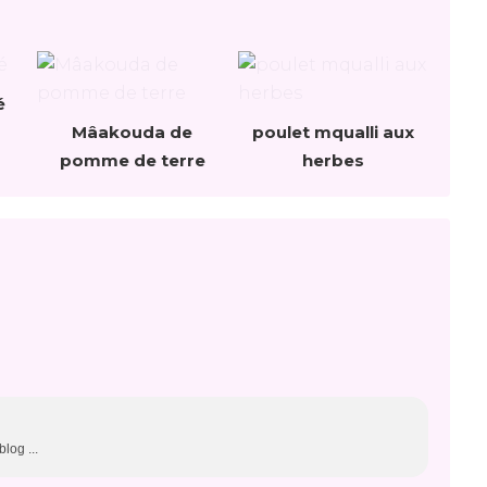
é
Mâakouda de
poulet mqualli aux
pomme de terre
herbes
blog ...