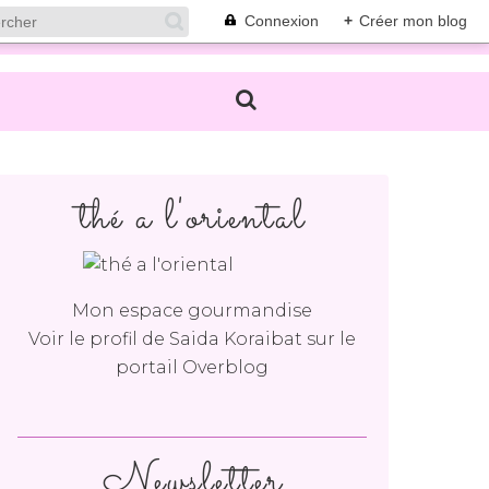
Connexion
+
Créer mon blog
thé a l'oriental
Mon espace gourmandise
Voir le profil de
Saida Koraibat
sur le
portail Overblog
Newsletter