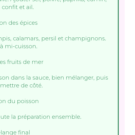
 confit et ail.
ampis, calamars, persil et champignons.
 à mi-cuisson.
sson dans la sauce, bien mélanger, puis
t mettre de côté.
oute la préparation ensemble.