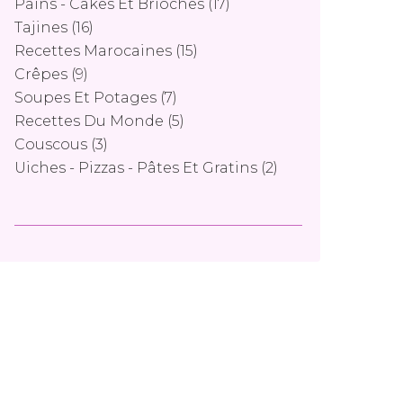
Pains - Cakes Et Brioches
(17)
Tajines
(16)
Recettes Marocaines
(15)
Crêpes
(9)
Soupes Et Potages
(7)
Recettes Du Monde
(5)
Couscous
(3)
Uiches - Pizzas - Pâtes Et Gratins
(2)