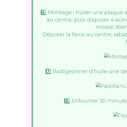
6️⃣ Montage : huiler une plaque al
au centre, puis disposer 4 autr
moitié. Bien 
Déposer la farce au centre, rabat
7️⃣ Badigeonner d’huile une de
8️⃣ Enfourner 30 minute