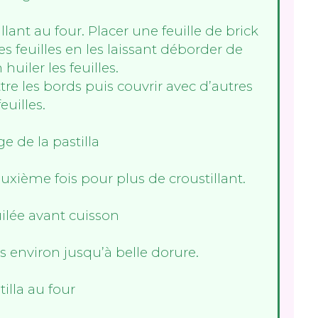
lant au four. Placer une feuille de brick
es feuilles en les laissant déborder de
huiler les feuilles.
tre les bords puis couvrir avec d’autres
feuilles.
uxième fois pour plus de croustillant.
s environ jusqu’à belle dorure.