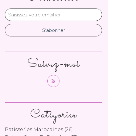
Suivez-moi
Catégories
Patisseries Marocaines
(26)