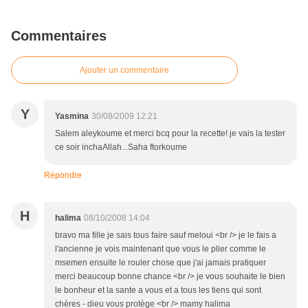
Commentaires
Ajouter un commentaire
Y
Yasmina
30/08/2009 12:21
Salem aleykoume et merci bcq pour la recette! je vais la tester
ce soir inchaAllah...Saha ftorkoume
Répondre
H
halima
08/10/2008 14:04
bravo ma fille je sais tous faire sauf meloui <br /> je le fais a
l'ancienne je vois maintenant que vous le plier comme le
msemen ensuite le rouler chose que j'ai jamais pratiquer
merci beaucoup bonne chance <br /> je vous souhaite le bien
le bonheur et la sante a vous et a tous les tiens qui sont
chères - dieu vous protège <br /> mamy halima