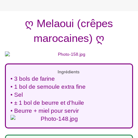
ღ Melaoui (crêpes
marocaines) ღ
Ingrédients
• 3 bols de farine
• 1 bol de semoule extra fine
• Sel
• ± 1 bol de beurre et d'huile
• Beurre + miel pour servir