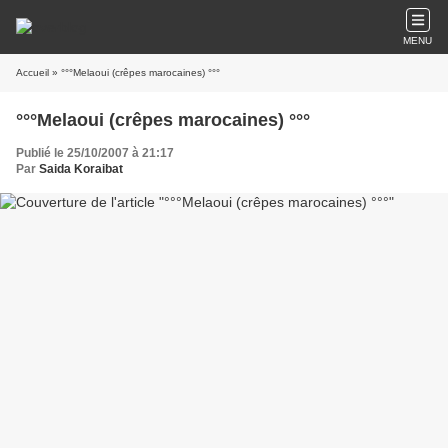
MENU
Accueil
» °°°Melaoui (crêpes marocaines) °°°
°°°Melaoui (crêpes marocaines) °°°
Publié le 25/10/2007 à 21:17
Par
Saida Koraibat