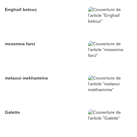
Errghaif belouz
mssemna farci
melaoui mekhamrine
Galette