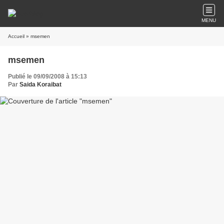
MENU
Accueil
» msemen
msemen
Publié le 09/09/2008 à 15:13
Par
Saida Koraibat