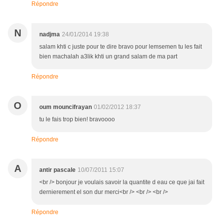
Répondre
N
nadjma
24/01/2014 19:38
salam khti c juste pour te dire bravo pour lemsemen tu les fait
bien machalah a3lik khti un grand salam de ma part
Répondre
O
oum mouncifrayan
01/02/2012 18:37
tu le fais trop bien! bravoooo
Répondre
A
antir pascale
10/07/2011 15:07
<br /> bonjour je voulais savoir la quantite d eau ce que jai fait
dernierement el son dur merci<br /> <br /> <br />
Répondre