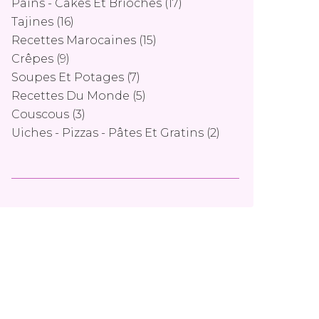
Pains - Cakes Et Brioches
(17)
Tajines
(16)
Recettes Marocaines
(15)
Crêpes
(9)
Soupes Et Potages
(7)
Recettes Du Monde
(5)
Couscous
(3)
Uiches - Pizzas - Pâtes Et Gratins
(2)