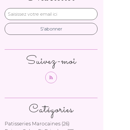
Suivez-moi
Catégories
Patisseries Marocaines
(26)