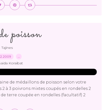
 de poisson
Tajines
02.2009
…
Saida Koraibat
aine de médaillons de poisson selon votre
s 2 à 3 poivrons mixtes coupés en rondelles 2
 terre coupée en rondelles (facultatif) 2