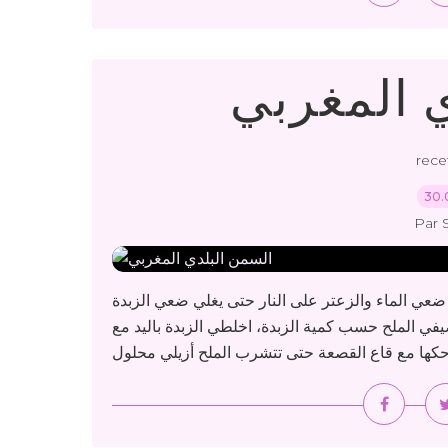
 المغربي
rece
30.
Par 
 ضعي الماء والزعتر على النار حتى يغلي ضعي الزبدة
يفي الملح حسب كمية الزبدة، اخلطي الزبدة باليد مع