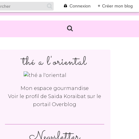
Connexion
+
Créer mon blog
thé a l'oriental
Mon espace gourmandise
Voir le profil de
Saida Koraibat
sur le
portail Overblog
Newsletter